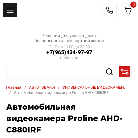
0
Решения для умного дома,
безопасности, комфортной жизни
Пн-Пт с 11:00 до 20:00
+7(965)434-97-97
г. Москва
Главная
/
АВТОТОВАРЫ
/
УНИВЕРСАЛЬНЫЕ ВИДЕОКАМЕРЫ
/
Автомобильная видеокамера Proline AHD-C880IRF
Автомобильная
видеокамера Proline AHD-
C880IRF