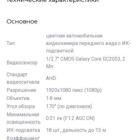
Основное
цветная автомобильная
Тип
видеокамера переднего вида с ИК-
подсветкой
1/2.7" CMOS Galaxy Сore GC2053, 2
Видеосенсор
Мп
Стандарт
AHD
видеосигнала
Разрешение
1920х1080 пикс (1080p)
Объектив
1.8 мм
Угол обзора
170° (по диагонали)
Минимальная
0.01 лк (F1.2 AGC ON)
освещенность
ИК-подсветка
18 шт., дальность до 15 м
Коэффициент