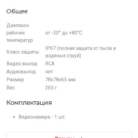
Общее
Диапазон
рабочих
от -30° до +80°C
температур
IP67 (полная защита от пыли и
Класс защиты
водяных струй)
Видео выход
RCA
Аудиовыход
нет
Размер
78х78х65 мм
Вес
265 г
Комплектация
Видеокамера - 1 шт.