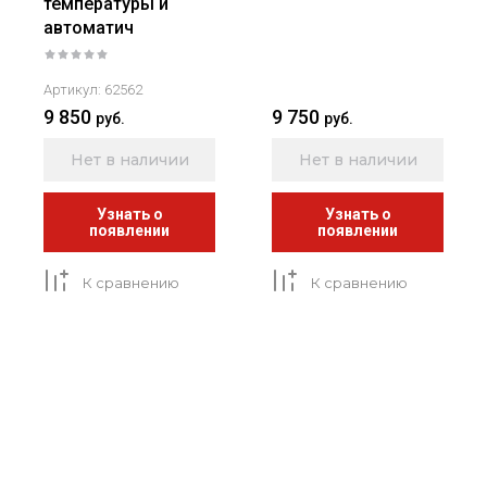
температуры и
автоматич
Артикул:
62562
9 850
9 750
руб.
руб.
Нет в наличии
Нет в наличии
Узнать о
Узнать о
появлении
появлении
К сравнению
К сравнению