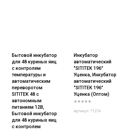
Бытовой инкубатор
Инкубатор
для 48 куриных яиц
автоматический
с контролем
"SITITEK 196"
температуры и
Уценка, Инкубатор
автоматическим
автоматический
переворотом
"SITITEK 196"
SITITEK 48 с
Уценка (Оптом)
автономным
питанием 12В,
Артикул:
71274
Бытовой инкубатор
для 48 куриных яиц
с контролем