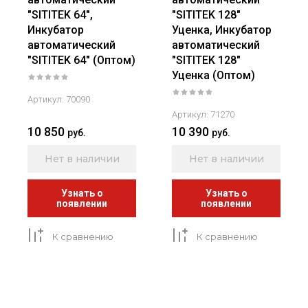
"SITITEK 64",
"SITITEK 128"
Инкубатор
Уценка, Инкубатор
автоматический
автоматический
"SITITEK 64" (Оптом)
"SITITEK 128"
Уценка (Оптом)
Артикул:
70090
Артикул:
71270
10 850
10 390
руб.
руб.
Нет в наличии
Нет в наличии
Узнать о
Узнать о
появлении
появлении
К сравнению
К сравнению