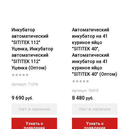
Инкубатор
Автоматический
автоматический
инкубатор на 41
"SITITEK 112"
куриное яйцо
Уценка, Инкубатор
"SITITEK 40",
автоматический
Автоматический
"SITITEK 112"
инкубатор на 41
Уценка (Оптом)
куриное яйцо
"SITITEK 40" (Оптом)
Артикул:
71276
Артикул:
70410
9 690
8 480
руб.
руб.
Нет в наличии
Нет в наличии
Узнать о
Узнать о
появлении
появлении