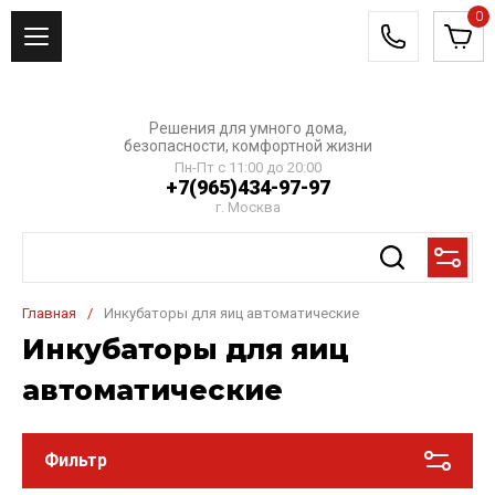
0
Решения для умного дома,
безопасности, комфортной жизни
Пн-Пт с 11:00 до 20:00
+7(965)434-97-97
г. Москва
Главная
/
Инкубаторы для яиц автоматические
Инкубаторы для яиц
автоматические
Фильтр