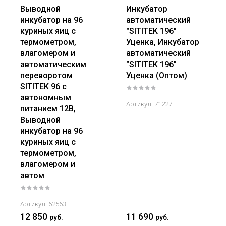
Выводной
Инкубатор
инкубатор на 96
автоматический
куриных яиц с
"SITITEK 196"
термометром,
Уценка, Инкубатор
влагомером и
автоматический
автоматическим
"SITITEK 196"
переворотом
Уценка (Оптом)
SITITEK 96 с
автономным
Артикул:
71227
питанием 12В,
Выводной
инкубатор на 96
куриных яиц с
термометром,
влагомером и
автом
Артикул:
62563
12 850
11 690
руб.
руб.