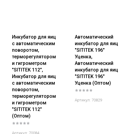
Инкубатор для яиц
Автоматический
с автоматическим
инкубатор для яиц
поворотом,
"SITITEK 196"
терморегулятором
Уценка,
и гигрометром
Автоматический
"SITITEK 112",
инкубатор для яиц
Инкубатор для яиц
"SITITEK 196"
с автоматическим
Уценка (Оптом)
поворотом,
терморегулятором
Артикул:
70829
и гигрометром
"SITITEK 112"
(Оптом)
Артикул:
70084