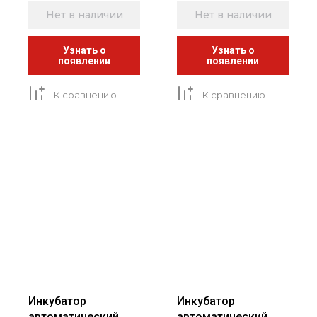
Нет в наличии
Нет в наличии
Узнать о
Узнать о
появлении
появлении
К сравнению
К сравнению
Инкубатор
Инкубатор
автоматический
автоматический