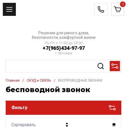
0
Решения для умного дома,
безопасности, комфортной жизни
Пн-Пт с 11:00 до 20:00
+7(965)434-97-97
г. Москва
Главная
/
СКУД и СВЯЗЬ
/
БЕСПРОВОДНЫЕ ЗВОНКИ
бесповодной звонок
Фильтр
Сортировать