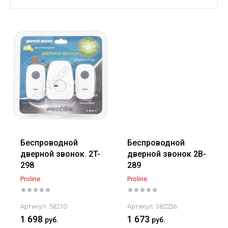
Цена - убывание
Цена - возрастание
Название - Я-А
Название - А-Я
Беспроводной
Беспроводной
дверной звонок. 2T-
дверной звонок 2B-
298
289
Proline
Proline
Артикул:
58210
Артикул:
382236
1 698
1 673
руб.
руб.