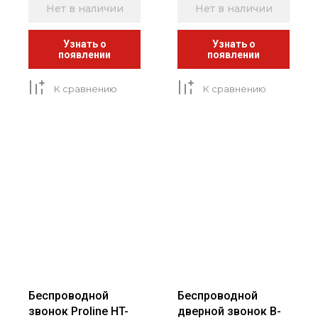
Нет в наличии
Нет в наличии
Узнать о
Узнать о
появлении
появлении
К сравнению
К сравнению
Беспроводной
Беспроводной
звонок Proline HT-
дверной звонок B-