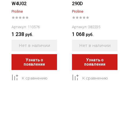
W4U02
290D
Proline
Proline
Артикул:
110576
Артикул:
382235
1 238
1 068
руб.
руб.
Нет в наличии
Нет в наличии
Узнать о
Узнать о
появлении
появлении
К сравнению
К сравнению