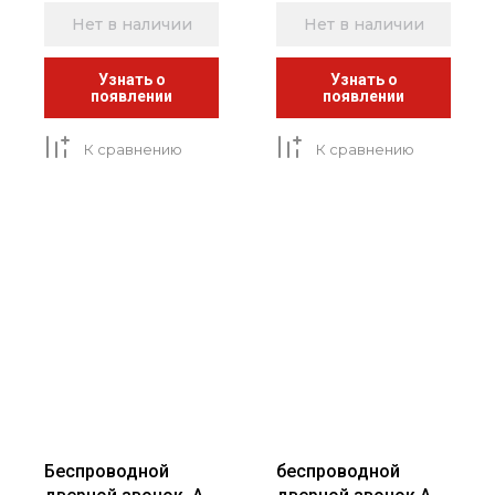
Нет в наличии
Нет в наличии
Узнать о
Узнать о
появлении
появлении
К сравнению
К сравнению
Беспроводной
беспроводной