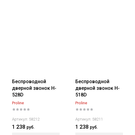
Беспроводной
Беспроводной
дверной звонок H-
дверной звонок H-
528D
518D
Proline
Proline
Артикул:
58212
Артикул:
58211
1 238
1 238
руб.
руб.