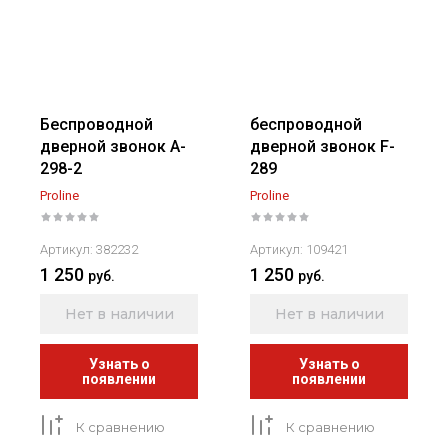
Беспроводной
беспроводной
дверной звонок A-
дверной звонок F-
298-2
289
Proline
Proline
Артикул:
382232
Артикул:
109421
1 250
1 250
руб.
руб.
Нет в наличии
Нет в наличии
Узнать о
Узнать о
появлении
появлении
К сравнению
К сравнению