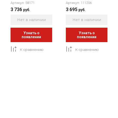
Артикул:
58171
Артикул:
111206
3 736
3 695
руб.
руб.
Нет в наличии
Нет в наличии
Узнать о
Узнать о
появлении
появлении
К сравнению
К сравнению