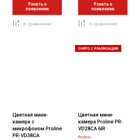
Узнать о
Узнать о
появлении
появлении
К сравнению
К сравнению
СНЯТО С РЕАЛИЗАЦИИ
Цветная мини-
Цветная мини-
камера с
камера Proline PR-
микрофоном Proline
VD28CA 6IR
PR-VD38CA
Proline