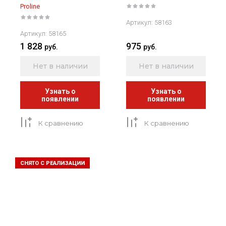
Proline
Артикул:
58163
Артикул:
58165
1 828
975
руб.
руб.
Нет в наличии
Нет в наличии
Узнать о
Узнать о
появлении
появлении
К сравнению
К сравнению
СНЯТО С РЕАЛИЗАЦИИ