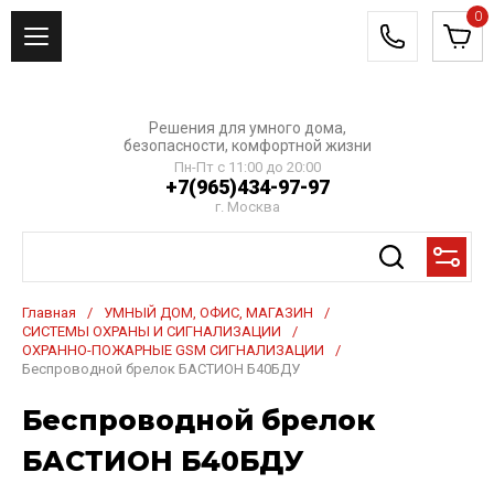
0
Решения для умного дома,
безопасности, комфортной жизни
Пн-Пт с 11:00 до 20:00
+7(965)434-97-97
г. Москва
Главная
/
УМНЫЙ ДОМ, ОФИС, МАГАЗИН
/
СИСТЕМЫ ОХРАНЫ И СИГНАЛИЗАЦИИ
/
ОХРАННО-ПОЖАРНЫЕ GSM СИГНАЛИЗАЦИИ
/
Беспроводной брелок БАСТИОН Б40БДУ
Беспроводной брелок
БАСТИОН Б40БДУ