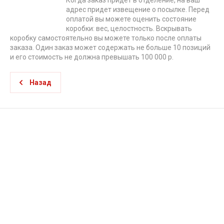
Когда заказ придет в отделение, на ваш
адрес придет извещение о посылке. Перед
оплатой вы можете оценить состояние
коробки: вес, целостность. Вскрывать
коробку самостоятельно вы можете только после оплаты
заказа. Один заказ может содержать не больше 10 позиций
и его стоимость не должна превышать 100 000 р.
Назад