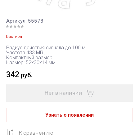
Артикул:
55573
Бастион
Радиус действия сигнала до 100 м
Частота 433 МГц
Компактный размер
Hазмер: 52х30х14 мм
342
руб.
Нет в наличии
Узнать о появлении
К сравнению