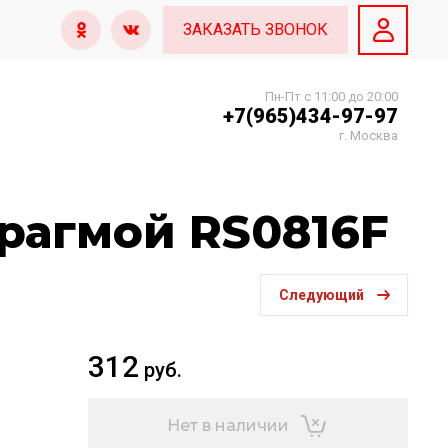
ЗАКАЗАТЬ ЗВОНОК
Пн-Пт с 11:00 до 20:00
+7(965)434-97-97
г. Москва
рагмой RS0816F
Следующий
312
руб.
Нет в наличии