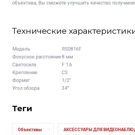
объектива, Вы сможете улучшить качество получаемог
Технические характеристик
Модель
RS0816F
Фокусное расстояние
8 мм
Светосила
F 1.6
Крепление
CS
Формат
1/3"
Угол обзора
34°
теги
Объективы
АКСЕССУАРЫ ДЛЯ ВИДЕОНАБЛЮ