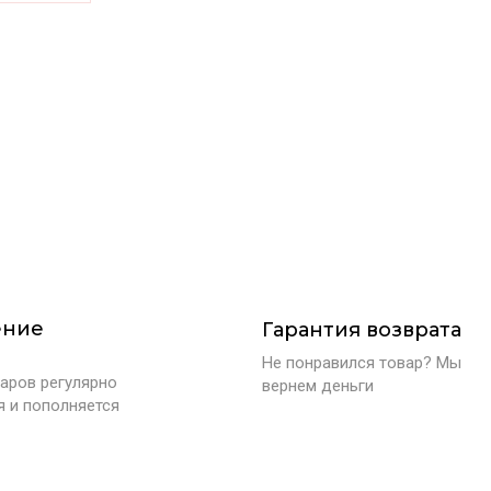
ение
Гарантия возврата
Не понравился товар? Мы
аров регулярно
вернем деньги
я и пополняется