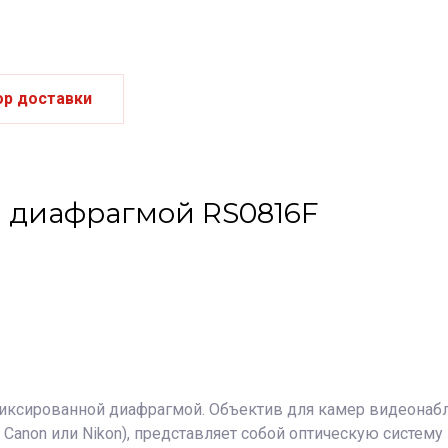
ор доставки
 диафрагмой RS0816F
фиксированной диафрагмой. Объектив для камер видеона
 Canon или Nikon), представляет собой оптическую систему