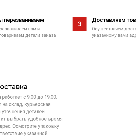
ы перезваниваем
Доставляем тов
3
резваниваем вам и
Осуществляем доста
говариваем детали заказа
указанному вами ад
оставка
работает с 9.00 до 19.00.
т на склад, курьерская
 уточнения деталей.
ит выбрать удобное время
адрес. Осмотрите упаковку
ответствие указанной