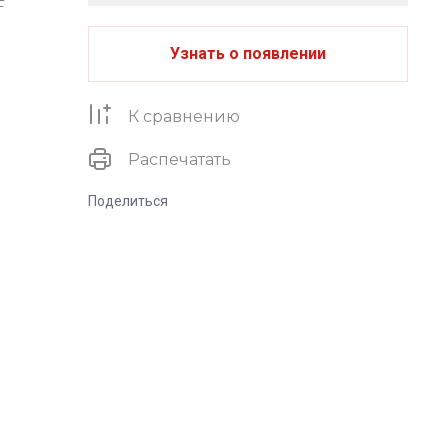
F
Узнать о появлении
К сравнению
Распечатать
Поделиться