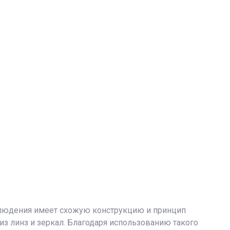
блюдения имеет схожую конструкцию и принцип
 из линз и зеркал. Благодаря использованию такого