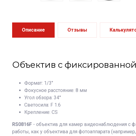
Описание
Отзывы
Калькулят
Объектив с фиксированной
Формат: 1/3"
Фокусное расстояние: 8 мм
Угол обзора: 34°
Светосила: F 1.6
Крепление: CS
RS0816F
- объектив для камер видеонаблюдения с 
работы, как у объектива для фотоаппарата (например,