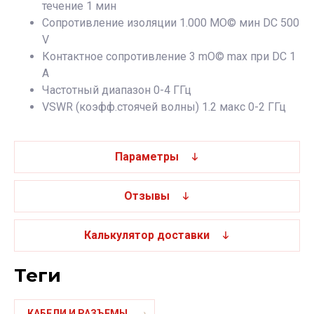
течение 1 мин
Сопротивление изоляции 1.000 MО© мин DC 500
V
Контактное сопротивление 3 mО© max при DC 1
A
Частотный диапазон 0-4 ГГц
VSWR (коэфф.стоячей волны) 1.2 макс 0-2 ГГц
Параметры
Отзывы
Калькулятор доставки
теги
КАБЕЛИ И РАЗЪЕМЫ