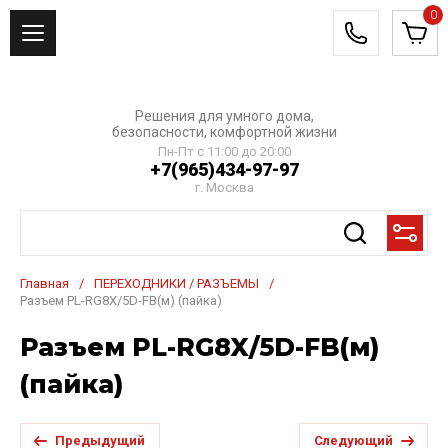
0
Решения для умного дома,
безопасности, комфортной жизни
Пн-Пт с 11:00 до 20:00
+7(965)434-97-97
г. Москва
Главная
/
ПЕРЕХОДНИКИ / РАЗЪЕМЫ
/
Разъем PL-RG8X/5D-FB(м) (пайка)
Разъем PL-RG8X/5D-FB(м)
(пайка)
Предыдущий
Следующий