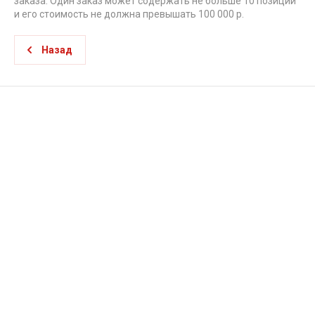
заказа. Один заказ может содержать не больше 10 позиций
и его стоимость не должна превышать 100 000 р.
Назад