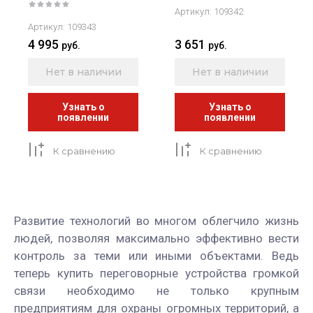
Артикул:
109342
Артикул:
109343
4 995
3 651
руб.
руб.
Нет в наличии
Нет в наличии
Узнать о
Узнать о
появлении
появлении
К сравнению
К сравнению
Развитие технологий во многом облегчило жизнь
людей, позволяя максимально эффективно вести
контроль за теми или иными объектами. Ведь
теперь купить переговорные устройства громкой
связи необходимо не только крупным
предприятиям для охраны огромных территорий, а