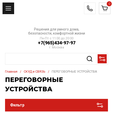
0
Решения для умного дома,
безопасности, комфортной жизни
Пн-Пт с 11:00 до 20:00
+7(965)434-97-97
г. Москва
Главная
/
СКУД и СВЯЗЬ
/
ПЕРЕГОВОРНЫЕ УСТРОЙСТВА
ПЕРЕГОВОРНЫЕ
УСТРОЙСТВА
Фильтр