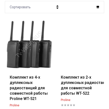
Сортировать
Цена - убывание
Цена - возрастание
Название - Я-А
Название - А-Я
Комплект из 4-х
Комплект из 2-х
дуплексных
дуплексных радиостанц
радиостанций для
для совместной
совместной работы
работы WT-522
Proline WT-521
Proline
Proline