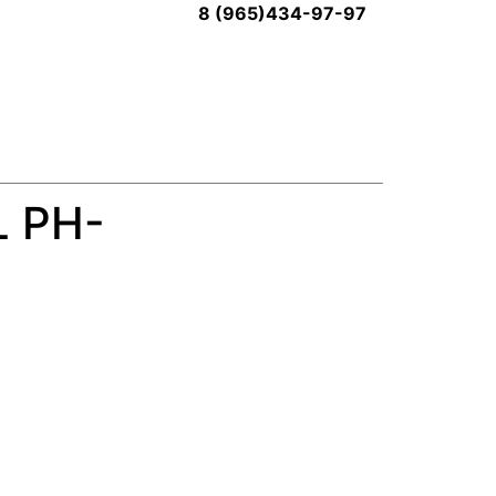
8 (965)434-97-97
L PH-