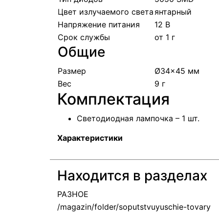
Цвет излучаемого света
янтарный
Напряжение питания
12 В
Срок службы
от 1 г
Общие
Размер
Ø34x45 мм
Вес
9 г
Комплектация
Светодиодная лампочка – 1 шт.
Характеристики
Находится в разделах
РАЗНОЕ