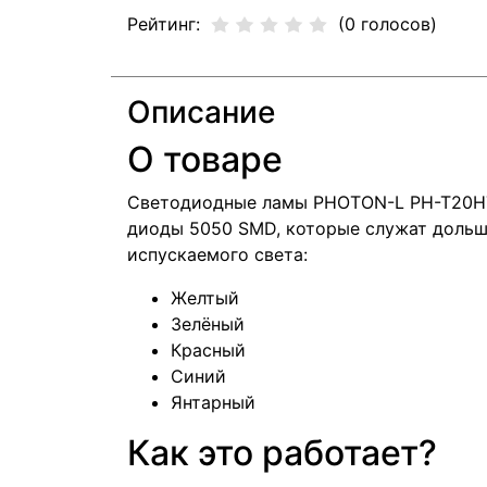
Рейтинг:
(0 голосов)
Описание
О товаре
Светодиодные ламы PHOTON-L PH-T20H70
диоды 5050 SMD, которые служат дольш
испускаемого света:
Желтый
Зелёный
Красный
Синий
Янтарный
Как это работает?