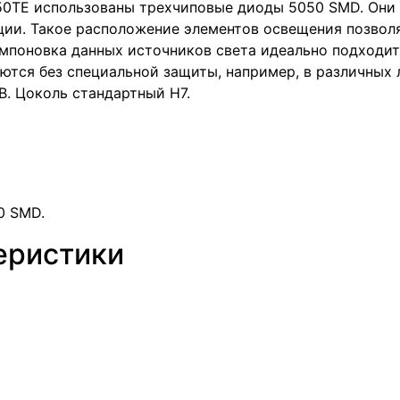
0TE использованы трехчиповые диоды 5050 SMD. Они 
ции. Такое расположение элементов освещения позвол
омпоновка данных источников света идеально подходит 
ются без специальной защиты, например, в различных 
В. Цоколь стандартный H7.
0 SMD.
еристики