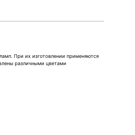
амп. При их изготовлении применяются
авлены различными цветами