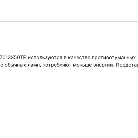
13X50TE используются в качестве противотуманных л
е обычных ламп, потребляют меньше энергии. Предст