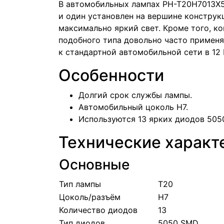
В автомобильных лампах PH-T20H7013X5
и один установлен на вершине конструк
максимально яркий свет. Кроме того, к
подобного типа довольно часто применя
к стандартной автомобильной сети в 12 
Особенности
Долгий срок службы лампы.
Автомобильный цоколь H7.
Используются 13 ярких диодов 505
Технические характ
Основные
Тип лампы
T20
Цоколь/разъём
H7
Количество диодов
13
Тип диодов
5050 SMD