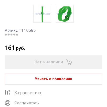
Артикул:
110586
161
руб.
Нет в наличии
Узнать о появлении
К сравнению
Распечатать