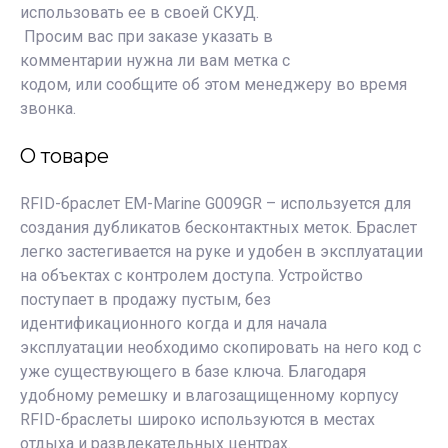
использовать ее в своей СКУД.
Просим вас при заказе указать
в
комментарии
нужна ли вам метка с
кодом,
или
сообщите об этом менеджеру во время
звонка.
О товаре
RFID-браслет EM-Marine G009GR – используется для
создания дубликатов бесконтактных меток. Браслет
легко застегивается на руке и удобен в эксплуатации
на объектах с контролем доступа. Устройство
поступает в продажу пустым, без
идентификационного когда и для начала
эксплуатации необходимо скопировать на него код с
уже существующего в базе ключа. Благодаря
удобному ремешку и влагозащищенному корпусу
RFID-браслеты широко используются в местах
отдыха и развлекательных центрах.