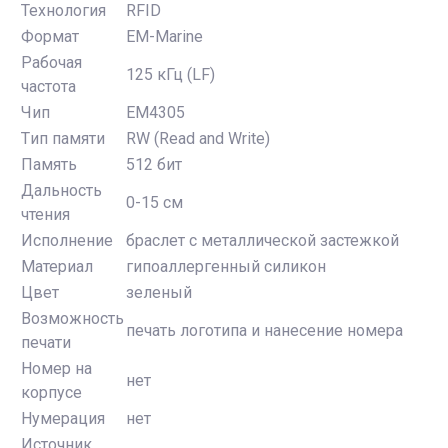
Технология
RFID
Формат
EM-Marine
Рабочая
125 кГц (LF)
частота
Чип
EM4305
Tип памяти
RW (Read and Write)
Память
512 бит
Дальность
0-15 см
чтения
Исполнение
браслет с металлической застежкой
Материал
гипоаллергенный силикон
Цвет
зеленый
Возможность
печать логотипа и нанесение номера
печати
Номер на
нет
корпусе
Нумерация
нет
Источник