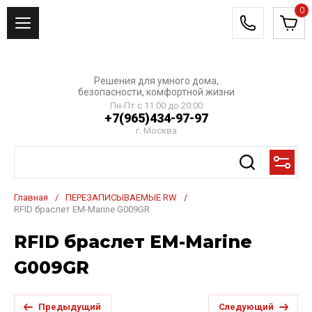
0
Решения для умного дома,
безопасности, комфортной жизни
Пн-Пт с 11:00 до 20:00
+7(965)434-97-97
г. Москва
Главная
/
ПЕРЕЗАПИСЫВАЕМЫЕ RW
/
RFID браслет EM-Marine G009GR
RFID браслет EM-Marine
G009GR
Предыдущий
Следующий