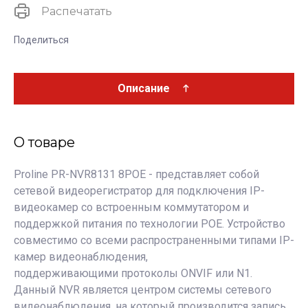
Распечатать
Поделиться
Описание
О товаре
Proline PR-NVR8131 8POE - представляет собой
сетевой видеорегистратор для подключения IP-
видеокамер со встроенным коммутатором и
поддержкой питания по технологии POE. Устройство
совместимо со всеми распространенными типами IP-
камер видеонаблюдения,
поддерживающими протоколы ONVIF или N1.
Данный NVR является центром системы сетевого
видеонаблюдения, на который производится запись,