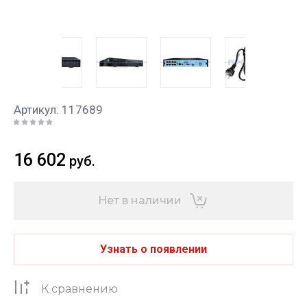
Артикул:
117689
16 602
руб.
Нет в наличии
Узнать о появлении
К сравнению