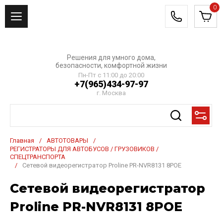
0
Решения для умного дома,
безопасности, комфортной жизни
Пн-Пт с 11:00 до 20:00
+7(965)434-97-97
г. Москва
Главная
/
АВТОТОВАРЫ
/
РЕГИСТРАТОРЫ ДЛЯ АВТОБУСОВ / ГРУЗОВИКОВ /
СПЕЦТРАНСПОРТА
/
Сетевой видеорегистратор Proline PR-NVR8131 8POE
Сетевой видеорегистратор
Proline PR-NVR8131 8POE