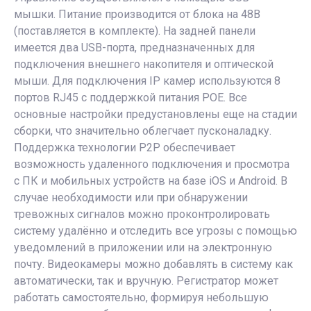
мышки. Питание производится от блока на 48В
(поставляется в комплекте). На задней панели
имеется два USB-порта, предназначенных для
подключения внешнего накопителя и оптической
мыши. Для подключения IP камер используются 8
портов RJ45 с поддержкой питания POE. Все
основные настройки предустановлены еще на стадии
сборки, что значительно облегчает пусконаладку.
Поддержка технологии P2P обеспечивает
возможность удаленного подключения и просмотра
с ПК и мобильных устройств на базе iOS и Android. В
случае необходимости или при обнаружении
тревожных сигналов можно проконтролировать
систему удалённо и отследить все угрозы с помощью
уведомлений в приложении или на электронную
почту. Видеокамеры можно добавлять в систему как
автоматически, так и вручную. Регистратор может
работать самостоятельно, формируя небольшую