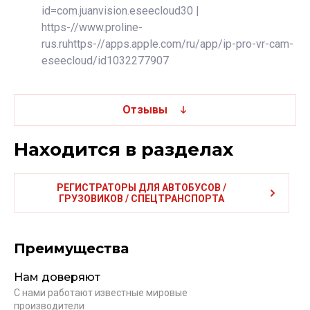
id=com.juanvision.eseecloud30 |
https-//www.proline-
rus.ruhttps-//apps.apple.com/ru/app/ip-pro-vr-cam-
eseecloud/id1032277907
Отзывы
Находится в разделах
РЕГИСТРАТОРЫ ДЛЯ АВТОБУСОВ /
ГРУЗОВИКОВ / СПЕЦТРАНСПОРТА
Преимущества
Нам доверяют
С нами работают известные мировые
производители