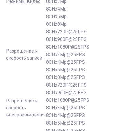
Режимы видео
8CHx3Mp
8CHx4Mp
8CHx5Mp
8CHx8Mp
8CHx720P@25FPS
8CHx960P@25FPS
8CHx1080P@25FPS
Разрешение и
8CHx3Mp@25FPS
скорость записи
8CHx4Mp@25FPS
8CHx5Mp@25FPS
8CHx8Mp@25FPS
8CHx720P@25FPS
8CHx960P@25FPS
8CHx1080P@25FPS
Разрешение и
скорость
8CHx3Mp@25FPS
воспроизведения
8CHx4Mp@25FPS
8CHx5Mp@25FPS
8CHx8Mp@25FPS