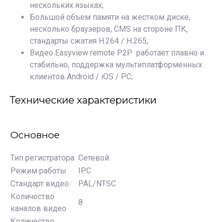
нескольких языках;
Большой объем памяти на жестком диске,
несколько браузеров, CMS на стороне ПК,
стандарты сжатия H.264 / H.265;
Видео Easyview remote P2P работает плавно и
стабильно, поддержка мультиплатформенных
клиентов Android / iOS / PC;
Технические характеристики
Основное
Тип регистратора
Сетевой
Режим работы
IPC
Стандарт видео
PAL/NTSC
Количество
8
каналов видео
Количество