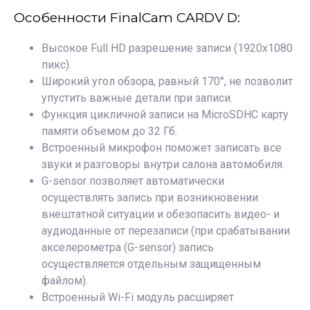
Особенности FinalCam CARDV D:
Высокое Full HD разрешение записи (1920х1080
пикс).
Широкий угол обзора, равный 170°, не позволит
упустить важные детали при записи.
Функция цикличной записи на MicroSDHC карту
памяти объемом до 32 Гб.
Встроенный микрофон поможет записать все
звуки и разговоры внутри салона автомобиля.
G-sensor позволяет автоматически
осуществлять запись при возникновении
внештатной ситуации и обезопасить видео- и
аудиоданные от перезаписи (при срабатывании
акселерометра (G-sensor) запись
осуществляется отдельным защищенным
файлом).
Встроенный Wi-Fi модуль расширяет