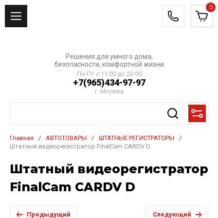
0
Решения для умного дома,
безопасности, комфортной жизни
Пн-Пт с 11:00 до 20:00
+7(965)434-97-97
г. Москва
Главная
/
АВТОТОВАРЫ
/
ШТАТНЫЕ РЕГИСТРАТОРЫ
/
Штатный видеорегистратор FinalCam CARDV D
Штатный видеорегистратор
FinalCam CARDV D
Предыдущий
Следующий