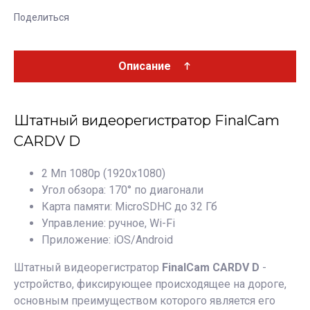
Поделиться
Описание
Штатный видеорегистратор FinalCam
CARDV D
2 Мп 1080р (1920х1080)
Угол обзора: 170° по диагонали
Карта памяти: MicroSDHC до 32 Гб
Управление: ручное, Wi-Fi
Приложение: iOS/Android
Штатный видеорегистратор
FinalCam CARDV D
-
устройство, фиксирующее происходящее на дороге,
основным преимуществом которого является его