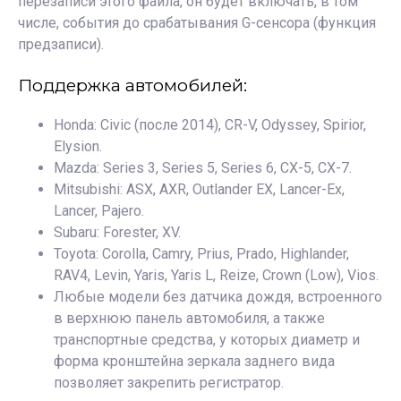
перезаписи этого файла, он будет включать, в том
числе, события до срабатывания G-сенсора (функция
предзаписи).
Поддержка автомобилей:
Honda: Civic (после 2014), CR-V, Odyssey, Spirior,
Elysion.
Mazda: Series 3, Series 5, Series 6, CX-5, CX-7.
Mitsubishi: ASX, AXR, Outlander EX, Lancer-Ex,
Lancer, Pajero.
Subaru: Forester, XV.
Toyota: Corolla, Camry, Prius, Prado, Highlander,
RAV4, Levin, Yaris, Yaris L, Reize, Crown (Low), Vios.
Любые модели без датчика дождя, встроенного
в верхнюю панель автомобиля, а также
транспортные средства, у которых диаметр и
форма кронштейна зеркала заднего вида
позволяет закрепить регистратор.