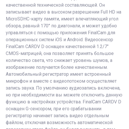
качественной технической составляющей. Он
записывает видео в высоком разрешении Full HD на
MicroSDHC-карту памяти, имеет впечатляющий угол
обзора, равный 170° по диагонали, и может удобно
управляться с помощью приложения FinalCam для
операционных систем iOS и Android. Видеосенсор
FinalCam CARDV D оснащен качественной 1.2/7"
CMOS-матрицей, она позволяет принять большое
количество света, что снижает уровень шумов, а
изображение получается более качественным.
Автомобильный регистратор имеет встроенный
микрофон и вместе с видеопотоком осуществляет
запись звука. По умолчанию аудиозапись включена,
но при необходимости вы можете отключить данную
функцию в настройках устройства. FinalCam CARDV D
оснащен G-сенсором, при его срабатывании
регистратор начинает запись видео отдельным
файлом, отключая возможность автоматической