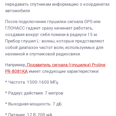
передавать спутникам информацию о координатах
автомобиля.
После подключение глушилки сигнала GPS или
ГЛОНАСС гаджет сразу начинает работать,
создавая вокруг себя помехи в радиусе 15 м.
Прибор глушил L- волны, которые представляют
собой диапазон частот волн, используемых для
наземной и спутниковой радиосвязи.
Например,
Подавитель сигнала (глушилка) Proline
PR-8081KA
имеет следующие характеристики:
* Частота: 1500-1600 МГц
* Радиус действия: 7 метров
* Выходная мощность: 7 дБ
* Питание: 12 В, 200 мА