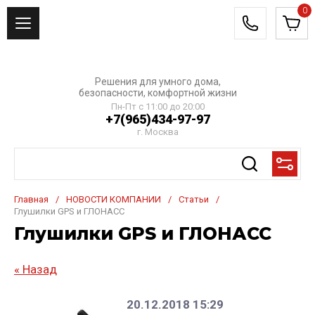
0
Решения для умного дома,
безопасности, комфортной жизни
Пн-Пт с 11:00 до 20:00
+7(965)434-97-97
г. Москва
Главная
/
НОВОСТИ КОМПАНИИ
/
Статьи
/
Глушилки GPS и ГЛОНАСС
Глушилки GPS и ГЛОНАСС
« Назад
20.12.2018 15:29