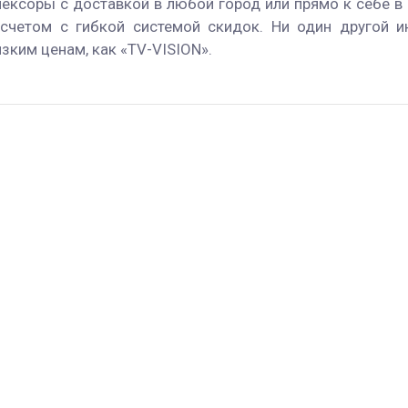
ексоры с доставкой в любой город или прямо к себе в
счетом с гибкой системой скидок. Ни один другой и
зким ценам, как «TV-VISION».