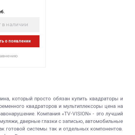
уб.
 в наличии
ть о появлении
равнению
яина, который просто обязан купить квадраторы и
ременного квадраторов и мультиплексоры цена на
авонарушение. Компания «TV-VISION» - это лучший
 муляжи, дверные глазки с записью, автомобильные
ак готовой системы так и отдельных компонентов.