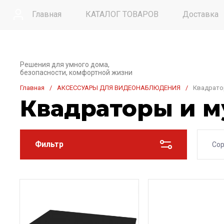
Главная
КАТАЛОГ ТОВАРОВ
Доставка
Контакты
Решения для умного дома,
безопасности, комфортной жизни
Главная
/
АКСЕССУАРЫ ДЛЯ ВИДЕОНАБЛЮДЕНИЯ
/
Квадрато
Квадраторы и 
Фильтр
Сор