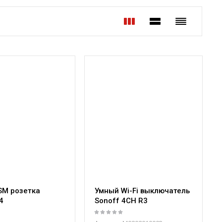
SM розетка
Умный Wi-Fi выключатель
4
Sonoff 4CH R3