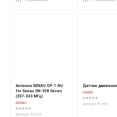
Антенна SENAO GP-1-RU
Датчик движени
for Senao SN-358 Series
SAVER
(307-343 МГц)
SENAO
Артикул:
PL-MS
Артикул:
410135