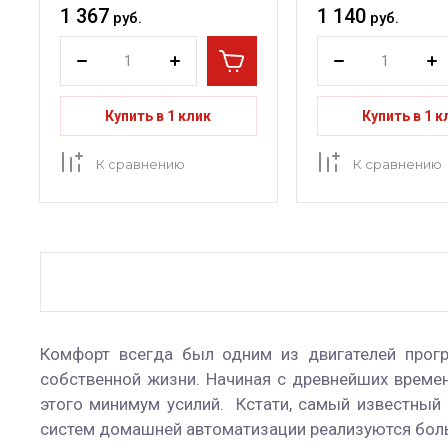
1 367
1 140
руб.
руб.
Купить в 1 клик
Купить в 1 к
К сравнению
К сравнению
Комфорт всегда был одним из двигателей прогр
собственной жизни. Начиная с древнейших времен
этого минимум усилий. Кстати, самый известный
систем домашней автоматизации реализуются бол