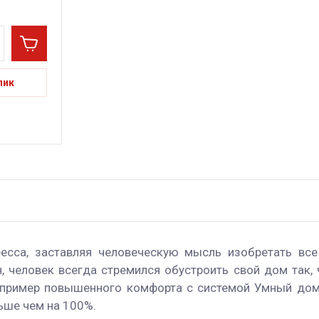
лик
есса, заставляя человеческую мысль изобретать вс
, человек всегда стремился обустроить свой дом так,
 пример повышенного комфорта с системой Умный дом
ьше чем на 100%.