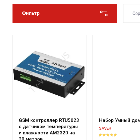
Фильтр
Сор
GSM контроллер RTU5023
Набор Умный до
с датчиком температуры
SAVER
и влажности AM2320 на
20 метров