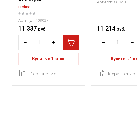
Артикул:
SHW-1
Proline
Артикул:
109037
11 337
11 214
руб.
руб.
Купить в 1 клик
Купить в 1 к
К сравнению
К сравнению