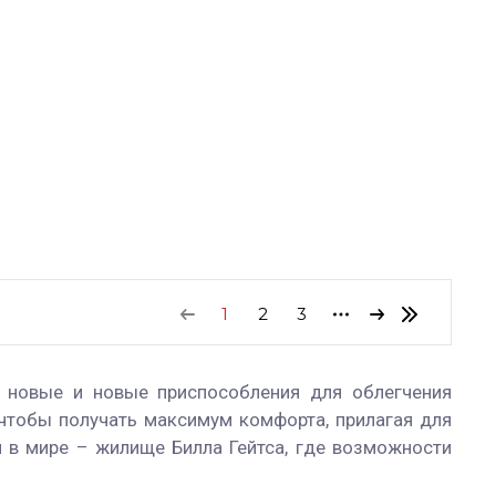
1
2
3
е новые и новые приспособления для облегчения
 чтобы получать максимум комфорта, прилагая для
 в мире – жилище Билла Гейтса, где возможности