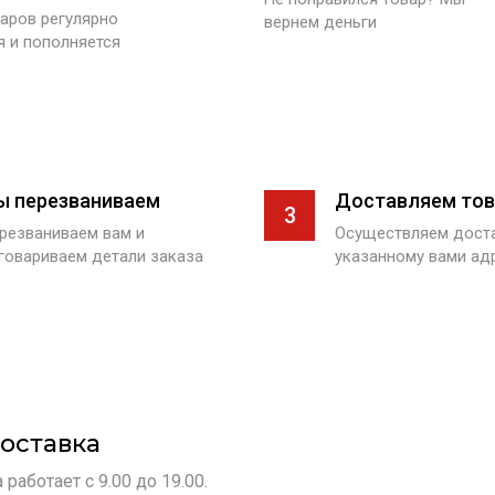
аров регулярно
вернем деньги
я и пополняется
ы перезваниваем
Доставляем тов
3
резваниваем вам и
Осуществляем доста
говариваем детали заказа
указанному вами ад
оставка
работает с 9.00 до 19.00.