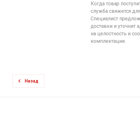
Когда товар поступи
служба свяжется для
Специалист предлож
доставки и уточнит 
на целостность и со
комплектации.
Назад