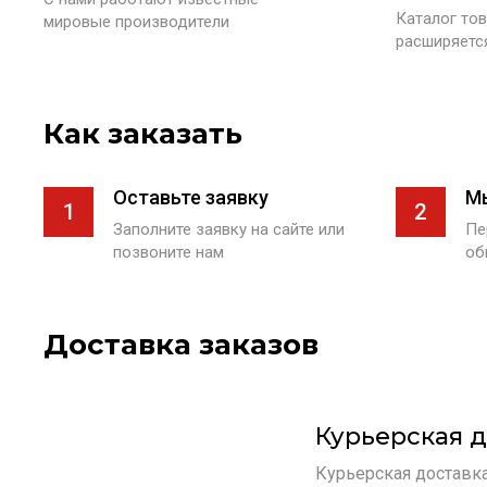
Каталог тов
мировые производители
расширяетс
Как заказать
Оставьте заявку
М
1
2
Заполните заявку на сайте или
Пе
позвоните нам
об
Доставка заказов
Курьерская д
Курьерская доставка 