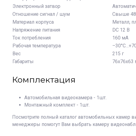
Электронный затвор
Автоматич
Отношение сигнал / шум
Свыше 48
Материал корпуса
Металл, п
Напряжение питания
DC 12 В
Ток потребления
160 мА
Рабочая температура
–30°C…+7
Вес
215 г
Габариты
76х76х63
Комплектация
Автомобильная видеокамера - 1шт.
Монтажный комплект - 1шт.
Посмотрите полный каталог
автомобильных камер в
менеджеры помогут Вам выбрать
камеру видеонаб