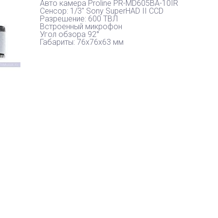
Авто камера Proline PR-MD605BA-10IR
Сенсор: 1/3" Sony SuperHAD II CCD
Разрешение: 600 ТВЛ
Встроенный микрофон
Угол обзора 92°
Габариты: 76х76х63 мм