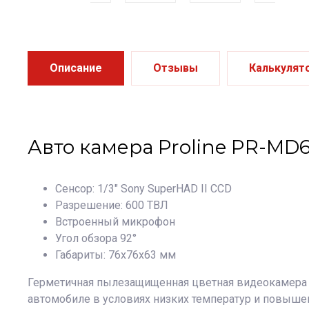
Описание
Отзывы
Калькулят
Авто камера Proline PR-MD
Сенсор: 1/3" Sony SuperHAD II CCD
Разрешение: 600 ТВЛ
Встроенный микрофон
Угол обзора 92°
Габариты: 76х76х63 мм
Герметичная пылезащищенная цветная видеокамера с
автомобиле в условиях низких температур и повыше