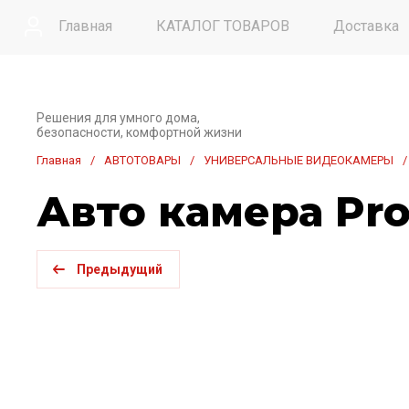
Главная
КАТАЛОГ ТОВАРОВ
Доставка
Контакты
Решения для умного дома,
безопасности, комфортной жизни
Главная
/
АВТОТОВАРЫ
/
УНИВЕРСАЛЬНЫЕ ВИДЕОКАМЕРЫ
/
Авто камера Pro
Предыдущий