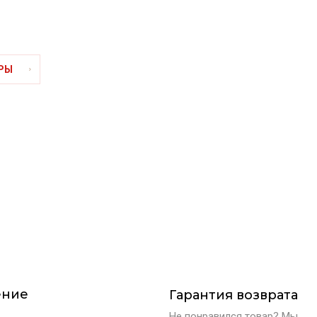
РЫ
ение
Гарантия возврата
Не понравился товар? Мы