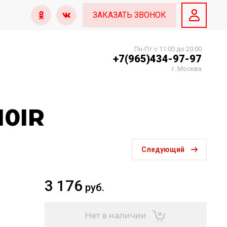
ЗАКАЗАТЬ ЗВОНОК
Пн-Пт с 11:00 до 20:00
+7(965)434-97-97
г. Москва
10IR
Следующий
3 176
руб.
Нет в наличии