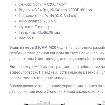
Сенсор: Sony IMX206, 16 Мп
Видео: 4K/24 fps, 2K/30 fps, 1080P/60 fps
Подключение: Wi-Fi (iOS, Android)
Аккумулятор: 900 мАч
Функция Time Lapse
Габариты: 40х48х38 мм
Вес: 55 г
Экшн камера SJCAM M20
- одна из последних разра
Особенностью данной камеры является оригинальны
расположены 2 светодиода, оповещающих (включение 
Экшн камера M20 имеет сравнительно небольшие па
видеоблогерам. На задней части камеры цветной 1.5"
просматривать отснятый материал.
Справа расположены кнопки управления, кнопка вклю
распоряжении всего 2 кнопки. Слева расположены сло