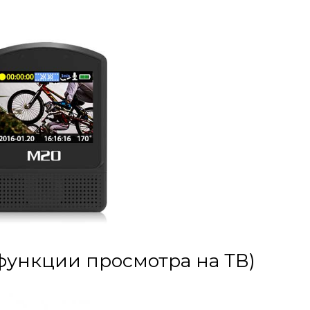
функции просмотра на ТВ)