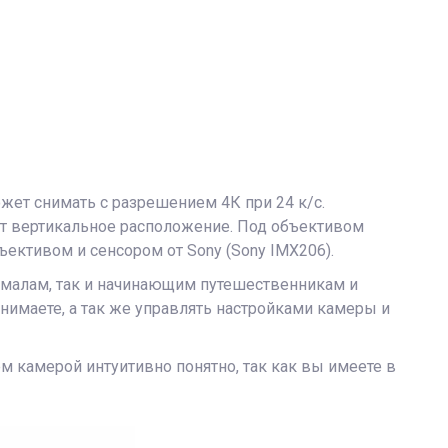
жет снимать с разрешением 4К при 24 к/с.
т вертикальное расположение. Под объективом
ективом и сенсором от Sony (Sony IMX206).
малам, так и начинающим путешественникам и
снимаете, а так же управлять настройками камеры и
 камерой интуитивно понятно, так как вы имеете в