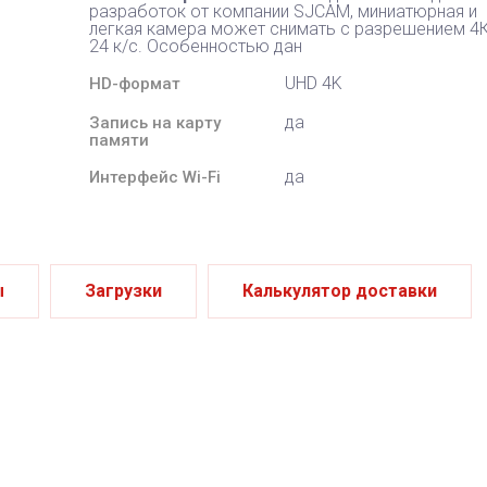
разработок от компании SJCAM, миниатюрная и
легкая камера может снимать с разрешением 4К
24 к/с. Особенностью дан
UHD 4K
HD-формат
да
Запись на карту
памяти
да
Интерфейс Wi-Fi
ы
Загрузки
Калькулятор доставки