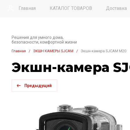
Главная
КАТАЛОГ ТОВАРОВ
Доставка
Контакты
Решения для умного дома,
безопасности, комфортной жизни
Главная
/
ЭКШН КАМЕРЫ SJCAM
/
Экшн-камера SJCAM M20
Экшн-камера S
Предыдущий