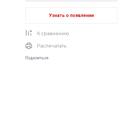
Узнать о появлении
К сравнению
Распечатать
Поделиться