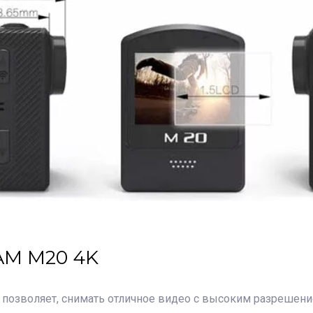
AM M20 4K
о позволяет, снимать отличное видео с высоким разрешен