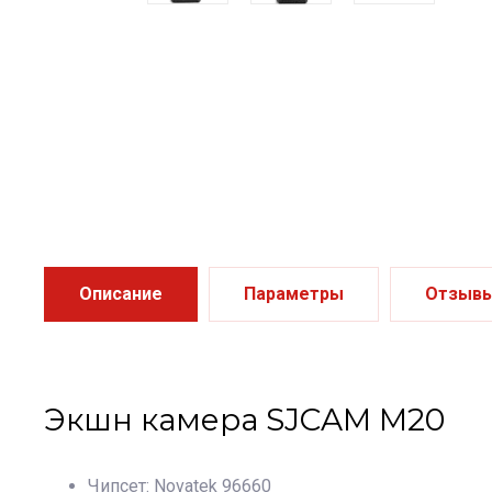
Описание
Параметры
Отзыв
Экшн камера SJCAM M20
Чипсет: Novatek 96660