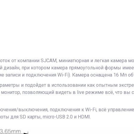
боток от компании SJCAM, миниатюрная и легкая камера мо
й дизайн, при котором камера прямоугольной формы имее
записи и подключения Wi-Fi). Камера оснащена 16 Мп объ
раметры и подойдет в использовании как опытным экстре
 монитор, позволяющий видеть в live режиме всё, что вы 
чения/выключения, подключения к Wi-Fi, всё управлением
ты для SD карты, micro-USB 2.0 и HDMI.