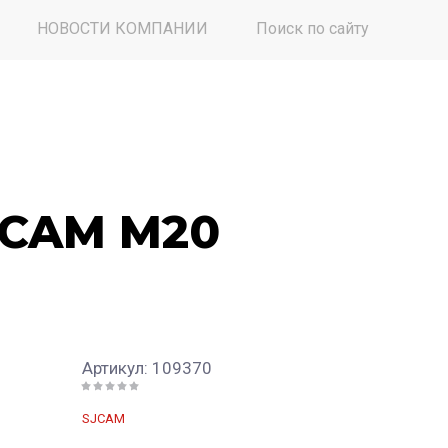
НОВОСТИ КОМПАНИИ
Поиск по сайту
JCAM M20
Артикул:
109370
SJCAM