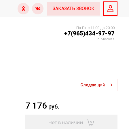
ЗАКАЗАТЬ ЗВОНОК
Пн-Пт с 11:00 до 20:00
+7(965)434-97-97
г. Москва
Следующий
7 176
руб.
Нет в наличии