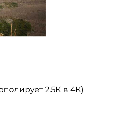
полирует 2.5К в 4К)