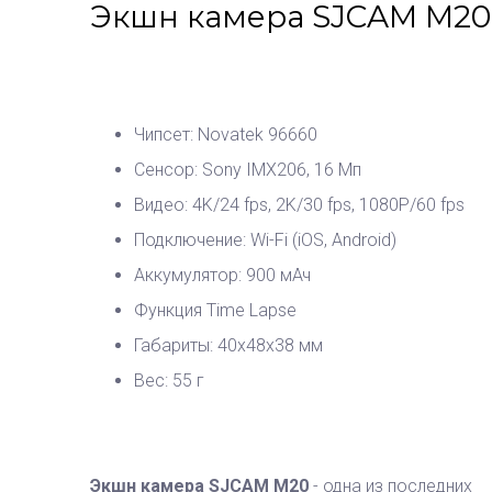
Экшн камера SJCAM M20
Чипсет: Novatek 96660
Сенсор: Sony IMX206, 16 Мп
Видео: 4K/24 fps, 2K/30 fps, 1080P/60 fps
Подключение: Wi-Fi (iOS, Android)
Аккумулятор: 900 мАч
Функция Time Lapse
Габариты: 40х48х38 мм
Вес: 55 г
Экшн камера SJCAM M20
- одна из последних