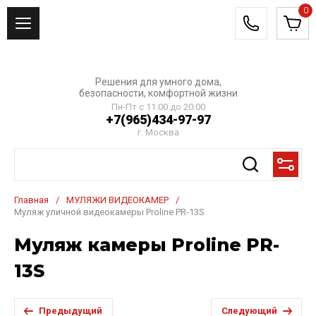
0
Решения для умного дома,
безопасности, комфортной жизни
Пн-Пт с 11:00 до 20:00
+7(965)434-97-97
г. Москва
Главная
/
МУЛЯЖИ ВИДЕОКАМЕР
/
Муляж уличной видеокамеры Proline PR-13S
Муляж камеры Proline PR-
13S
Предыдущий
Следующий