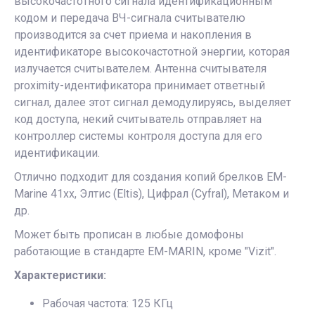
высокочастотного сигнала идентификационным
кодом и передача ВЧ-сигнала считывателю
производится за счет приема и накопления в
идентификаторе высокочастотной энергии, которая
излучается считывателем. Антенна считывателя
proximity-идентификатора принимает ответный
сигнал, далее этот сигнал демодулируясь, выделяет
код доступа, некий считыватель отправляет на
контроллер системы контроля доступа для его
идентификации.
Отлично подходит для создания копий брелков EM-
Marine 41xx,
Элтис (Eltis), Цифрал (Cyfral), Метаком и
др.
Может быть прописан в любые домофоны
работающие в стандарте EM-MARIN, кроме "Vizit".
Характеристики:
Рабочая частота: 125 КГц