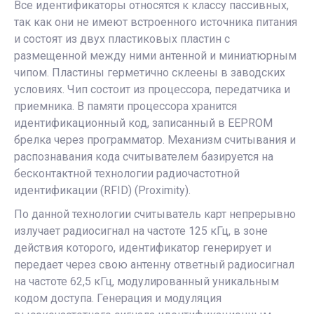
Все идентификаторы относятся к классу пассивных,
так как они не имеют встроенного источника питания
и состоят из двух пластиковых пластин с
размещенной между ними антенной и миниатюрным
чипом. Пластины герметично склеены в заводских
условиях. Чип состоит из процессора, передатчика и
приемника. В памяти процессора хранится
идентификационный код, записанный в EEPROM
брелка через программатор. Механизм считывания и
распознавания кода считывателем базируется на
бесконтактной технологии радиочастотной
идентификации (RFID) (Proximity).
По данной технологии считыватель карт непрерывно
излучает радиосигнал на частоте 125 кГц, в зоне
действия которого, идентификатор генерирует и
передает через свою антенну ответный радиосигнал
на частоте 62,5 кГц, модулированный уникальным
кодом доступа. Генерация и модуляция