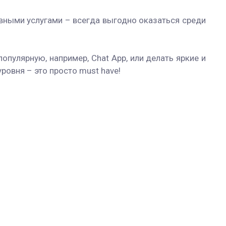
вными услугами – всегда выгодно оказаться среди
пулярную, например, Chat App, или делать яркие и
ровня – это просто must have!