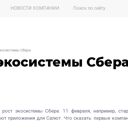
НОВОСТИ КОМПАНИИ
Поиск по сайту
экосистемы Сбера
экосистемы Сбер
рост экосистемы Сбера. 11 февраля, например, стар
ют приложения для Салют. Что сказать: первые компан