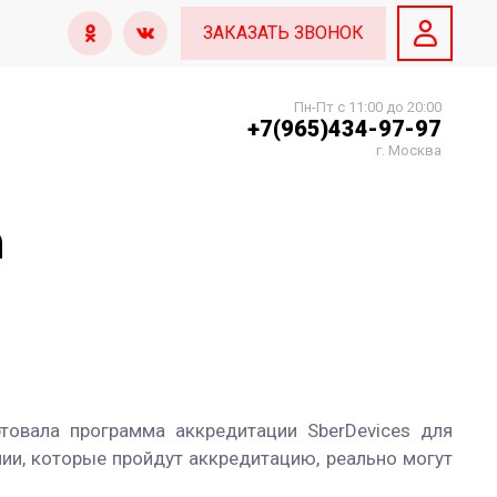
ЗАКАЗАТЬ ЗВОНОК
Пн-Пт с 11:00 до 20:00
+7(965)434-97-97
г. Москва
а
товала программа аккредитации SberDevices для
ии, которые пройдут аккредитацию, реально могут