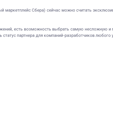
й маркетплейс Сбера) сейчас можно считать эксклюзи
ений, есть возможность выбрать самую несложную и по
ь статус партнера для компаний-разработчиков любого у