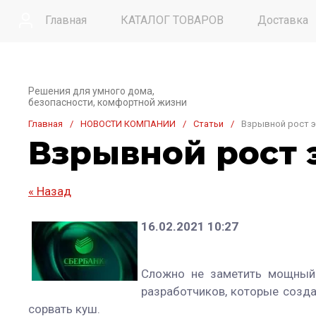
Главная
КАТАЛОГ ТОВАРОВ
Доставка
Контакты
Решения для умного дома,
безопасности, комфортной жизни
Главная
/
НОВОСТИ КОМПАНИИ
/
Статьи
/
Взрывной рост 
Взрывной рост 
« Назад
16.02.2021 10:27
Сложно не заметить мощный 
разработчиков, которые созда
сорвать куш.