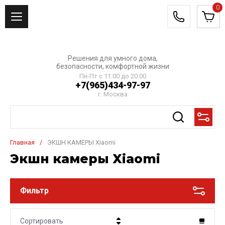
0
Решения для умного дома,
безопасности, комфортной жизни
Пн-Пт с 11:00 до 20:00
+7(965)434-97-97
г. Москва
Главная
/
ЭКШН КАМЕРЫ Xiaomi
Экшн камеры Xiaomi
Фильтр
Сортировать